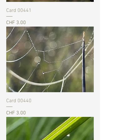
Card 00441
Preis
CHF 3.00
Card 00440
Preis
CHF 3.00