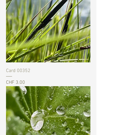
Card 00352
Preis
CHF 3.00