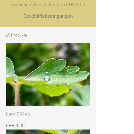
zuzüglich Versandkosten CHF 3.00
Geschäftsbedingungen
65 Produkte
Card 00446
Preis
CHF 3.00