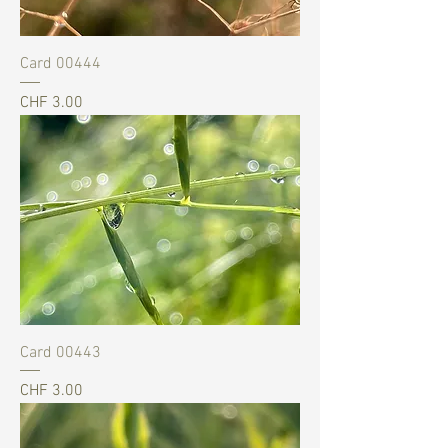
Card 00444
Preis
CHF 3.00
Card 00443
Preis
CHF 3.00