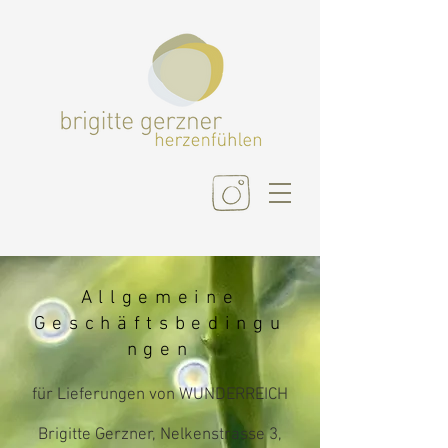
Allgemeine
Geschäftsbedingu
ngen
für Lieferungen von WUNDERREICH
Brigitte Gerzner, Nelkenstrasse 3,