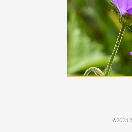
©2024 Bri