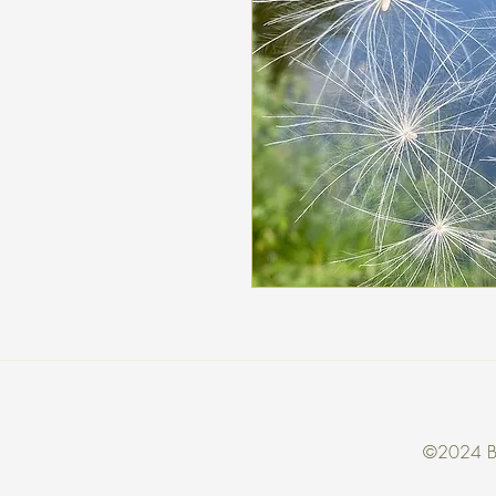
©2024 Bri