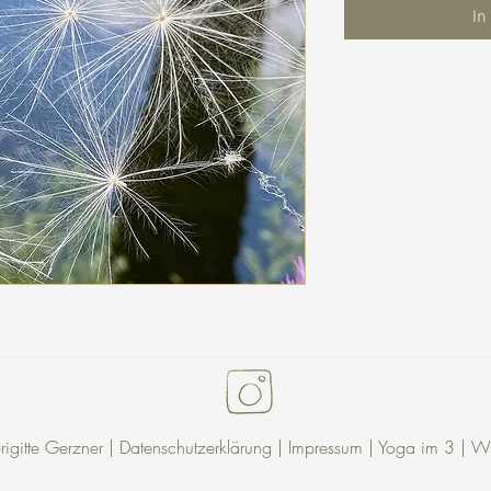
In
gitte Gerzner |
Datenschutzerklärung
| Impressum |
Yoga im 3
|
Wu