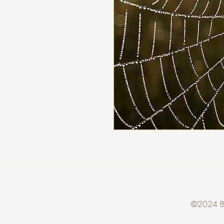
©2024 Bri