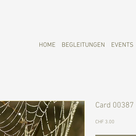
HOME
BEGLEITUNGEN
EVENTS
Card 00387
Preis
CHF 3.00