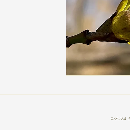
©2024 Bri